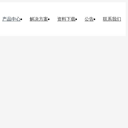
产品中心
解决方案
资料下载
公告
联系我们