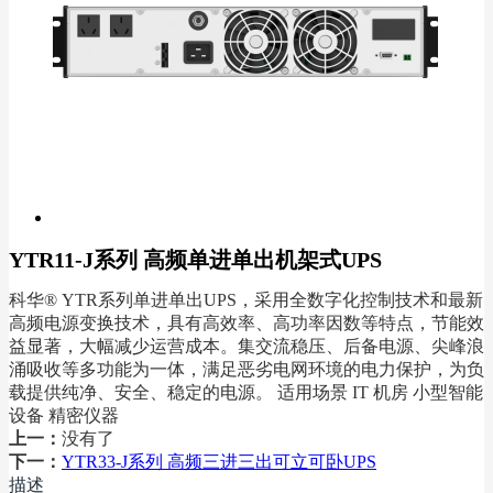
YTR11-J系列 高频单进单出机架式UPS
科华® YTR系列单进单出UPS，采用全数字化控制技术和最新
高频电源变换技术，具有高效率、高功率因数等特点，节能效
益显著，大幅减少运营成本。集交流稳压、后备电源、尖峰浪
涌吸收等多功能为一体，满足恶劣电网环境的电力保护，为负
载提供纯净、安全、稳定的电源。 适用场景 IT 机房 小型智能
设备 精密仪器
上一：
没有了
下一：
YTR33-J系列 高频三进三出可立可卧UPS
描述